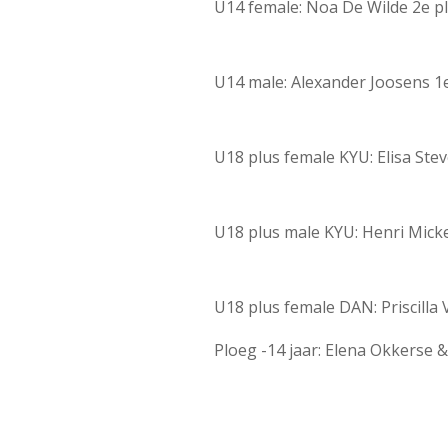
U14 female: Noa De Wilde 2e p
U14 male: Alexander Joosens 1e
U18 plus female KYU: Elisa Stev
U18 plus male KYU: Henri Micke
U18 plus female DAN: Priscilla
Ploeg -14 jaar: Elena Okkerse 