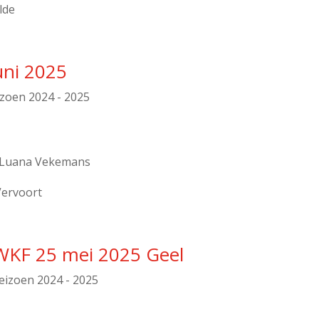
lde
uni 2025
izoen 2024 - 2025
> Luana Vekemans
Vervoort
WKF 25 mei 2025 Geel
eizoen 2024 - 2025