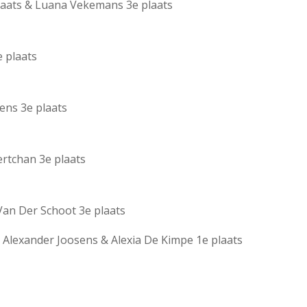
laats & Luana Vekemans 3e plaats
 plaats
ens 3e plaats
rtchan 3e plaats
 Van Der Schoot 3e plaats
& Alexander Joosens & Alexia De Kimpe 1e plaats