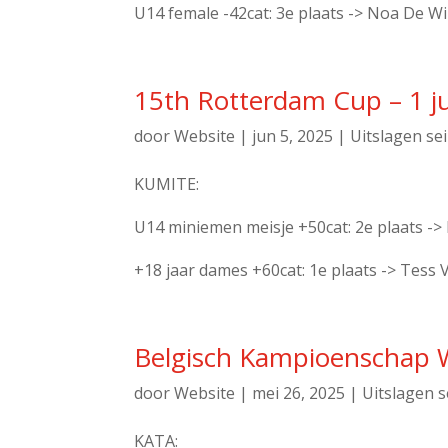
U14 female -42cat: 3e plaats -> Noa De Wi
15th Rotterdam Cup – 1 j
door
Website
|
jun 5, 2025
|
Uitslagen se
KUMITE:
U14 miniemen meisje +50cat: 2e plaats -
+18 jaar dames +60cat: 1e plaats -> Tess 
Belgisch Kampioenschap 
door
Website
|
mei 26, 2025
|
Uitslagen s
KATA: