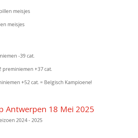
illen meisjes
len meisjes
niemen -39 cat.
2 preminiemen +37 cat.
iniemen +52 cat. = Belgisch Kampioene!
ap Antwerpen 18 Mei 2025
eizoen 2024 - 2025