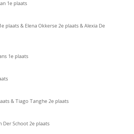
an 1e plaats
1e plaats & Elena Okkerse 2e plaats & Alexia De
ns 1e plaats
aats
laats & Tiago Tanghe 2e plaats
n Der Schoot 2e plaats