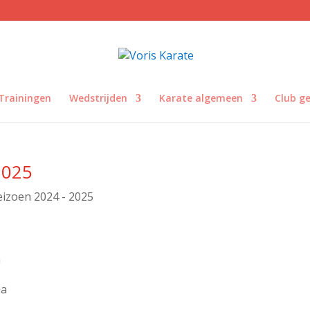
Trainingen
Wedstrijden
Karate algemeen
Club g
2025
eizoen 2024 - 2025
a
ha