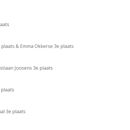
aats
e plaats & Emma Okkerse 3e plaats
stiaan Joosens 3e plaats
 plaats
al 3e plaats