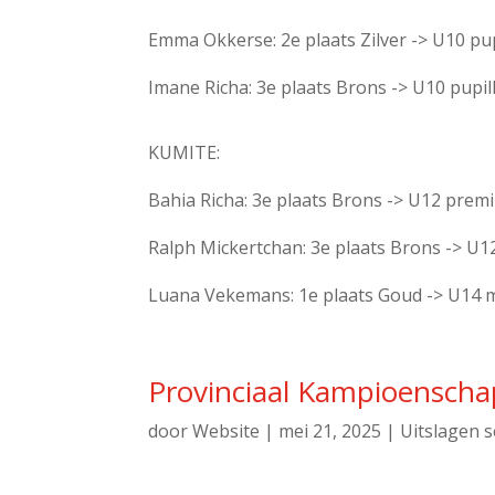
Emma Okkerse: 2e plaats Zilver -> U10 pup
Imane Richa: 3e plaats Brons -> U10 pupil
KUMITE:
Bahia Richa: 3e plaats Brons -> U12 premi
Ralph Mickertchan: 3e plaats Brons -> U1
Luana Vekemans: 1e plaats Goud -> U14 m
Provinciaal Kampioensch
door
Website
|
mei 21, 2025
|
Uitslagen s