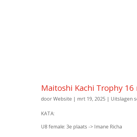
Maitoshi Kachi Trophy 16
door
Website
|
mrt 19, 2025
|
Uitslagen s
KATA:
U8 female: 3e plaats -> Imane Richa