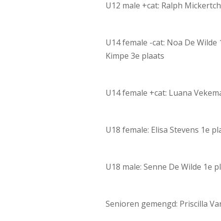
U12 male +cat: Ralph Mickertch
U14 female -cat: Noa De Wilde 
Kimpe 3e plaats
U14 female +cat: Luana Vekema
U18 female: Elisa Stevens 1e pl
U18 male: Senne De Wilde 1e p
Senioren gemengd: Priscilla Va